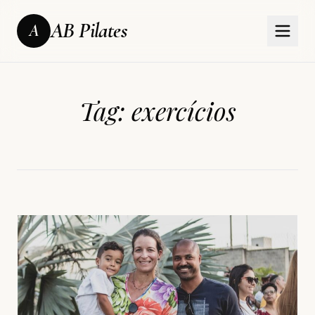
AB Pilates
A
Tag:
exercícios