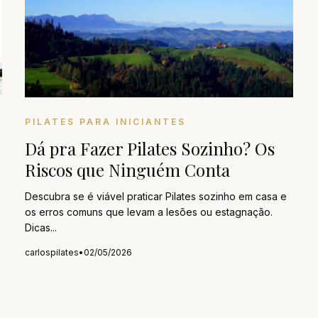
PILATES PARA INICIANTES
Dá pra Fazer Pilates Sozinho? Os
Riscos que Ninguém Conta
Descubra se é viável praticar Pilates sozinho em casa e
os erros comuns que levam a lesões ou estagnação.
Dicas...
carlospilates
•
02/05/2026