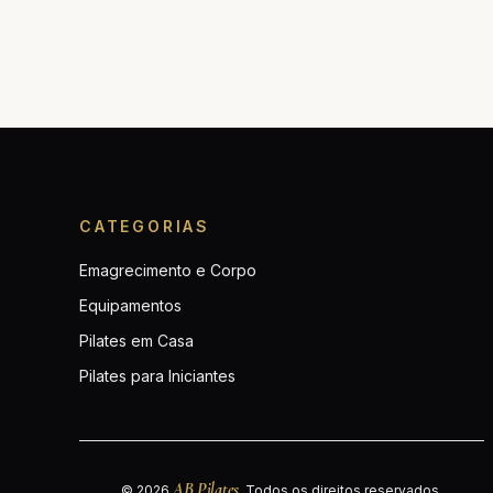
CATEGORIAS
Emagrecimento e Corpo
Equipamentos
Pilates em Casa
Pilates para Iniciantes
AB Pilates
© 2026
. Todos os direitos reservados.