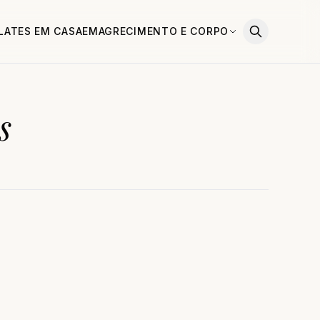
ILATES EM CASA
EMAGRECIMENTO E CORPO
s