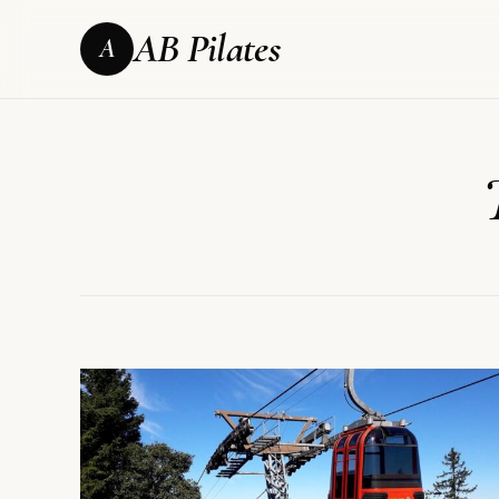
AB Pilates
A