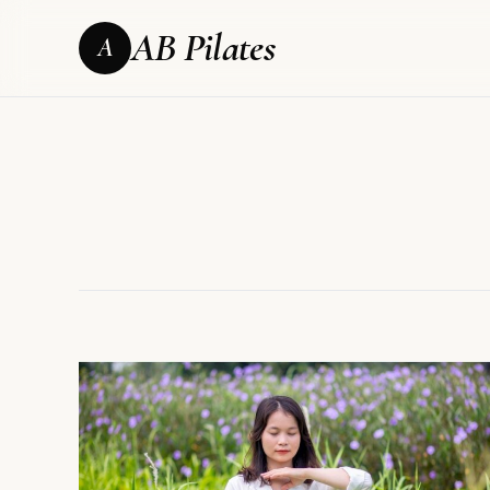
AB Pilates
A