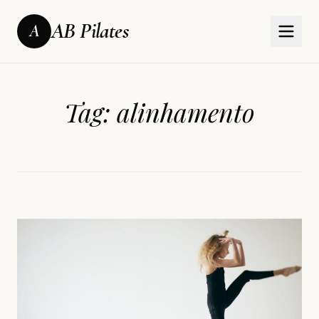
AB Pilates
A
Tag:
alinhamento