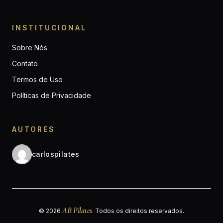
INSTITUCIONAL
Sobre Nós
Contato
Termos de Uso
Políticas de Privacidade
AUTORES
carlospilates
AB Pilates
© 2026
. Todos os direitos reservados.