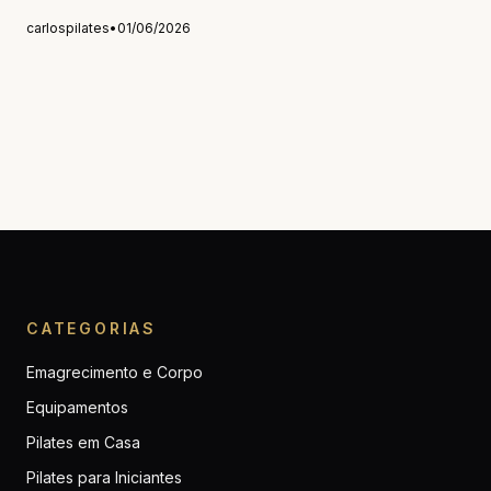
carlospilates
•
01/06/2026
CATEGORIAS
Emagrecimento e Corpo
Equipamentos
Pilates em Casa
Pilates para Iniciantes