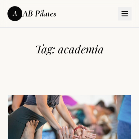
AB Pilates
A
Tag:
academia