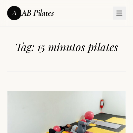
AB Pilates
A
Tag:
15 minutos pilates